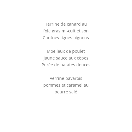
Terrine de canard au
foie gras mi-cuit et son
Chutney figues oignons
——-
Moelleux de poulet
jaune sauce aux cèpes
Purée de patates douces
——-
Verrine bavarois
pommes et caramel au
beurre salé