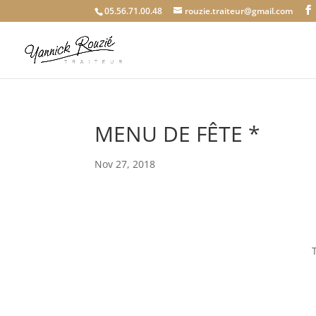
05.56.71.00.48
rouzie.traiteur@gmail.com
MENU DE FÊTE *
Nov 27, 2018