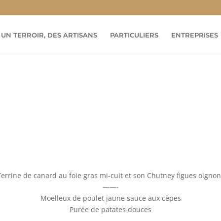
UN TERROIR, DES ARTISANS
PARTICULIERS
ENTREPRISES
Terrine de canard au foie gras mi-cuit et son Chutney figues oignon
——-
Moelleux de poulet jaune sauce aux cèpes
Purée de patates douces
——-