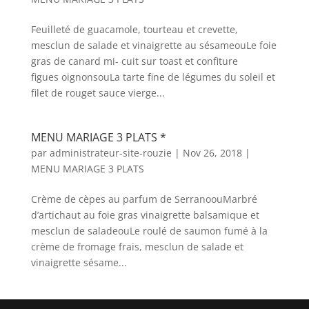
Feuilleté de guacamole, tourteau et crevette,
mesclun de salade et vinaigrette au sésameouLe foie
gras de canard mi- cuit sur toast et confiture
figues oignonsouLa tarte fine de légumes du soleil et
filet de rouget sauce vierge...
MENU MARIAGE 3 PLATS *
par
administrateur-site-rouzie
|
Nov 26, 2018
|
MENU MARIAGE 3 PLATS
Crème de cèpes au parfum de SerranoouMarbré
d’artichaut au foie gras vinaigrette balsamique et
mesclun de saladeouLe roulé de saumon fumé à la
crème de fromage frais, mesclun de salade et
vinaigrette sésame...