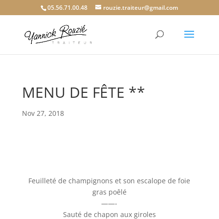
05.56.71.00.48
rouzie.traiteur@gmail.com
MENU DE FÊTE **
Nov 27, 2018
Feuilleté de champignons et son escalope de foie
gras poêlé
——-
Sauté de chapon aux giroles