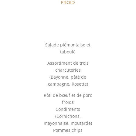
FROID
Salade piémontaise et
taboulé
Assortiment de trois
charcuteries
(Bayonne, pâté de
campagne, Rosette)
Rôti de bœuf et de porc
froids
Condiments
(Cornichons,
mayonnaise, moutarde)
Pommes chips