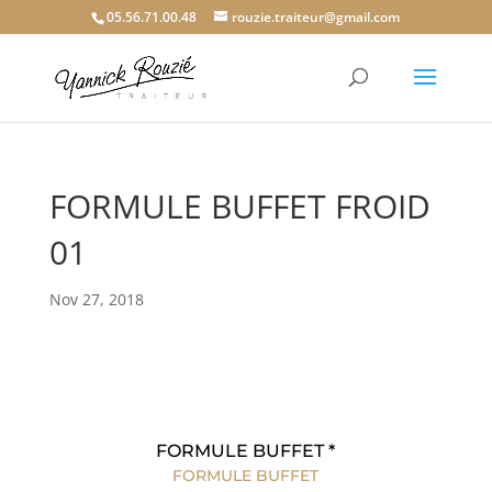
05.56.71.00.48
rouzie.traiteur@gmail.com
FORMULE BUFFET FROID
01
Nov 27, 2018
FORMULE BUFFET *
FORMULE BUFFET