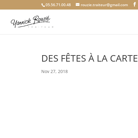
05.56.71.00.48
rouzie.traiteur@gmail.com
DES FÊTES À LA CART
Nov 27, 2018