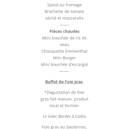
Speck au fromage
Brochette de tomate
séché et mozzarella
——–
Pièces chaudes
Mini bouchée de ris de
veau
Chouquette Emmenthal
Mini Burger
Mini bouchée d’escargot
——–
Buffet de Foie gras
*Dégustation de foie
gras fait maison, produit
local et fermier
Le Gaec Bordes à Cudos
Foie gras au Sauternes,