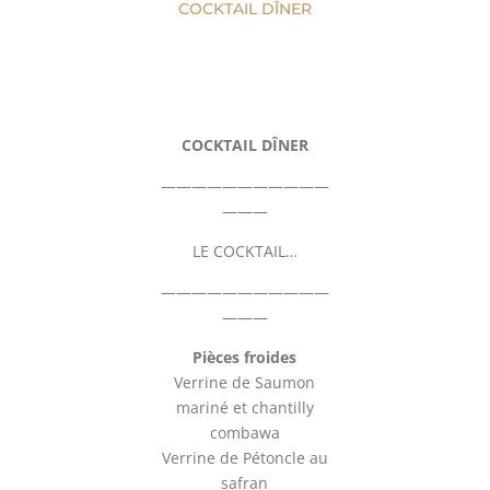
COCKTAIL DÎNER
COCKTAIL DÎNER
———————————
———
LE COCKTAIL…
———————————
———
Pièces froides
Verrine de Saumon
mariné et chantilly
combawa
Verrine de Pétoncle au
safran