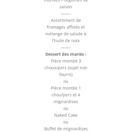
saison
——–
Assortiment de
fromages affinés et
mélange de salade à
l’huile de noix
——–
Dessert des mariés :
Pièce montée 3
choux/pers (sujet non
fourni)
ou
Pièce montée 1
chou/pers et 4
mignardises
ou
Naked Cake
ou
Buffet de mignardises