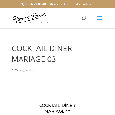
05.56.71.00.48
rouzie.traiteur@gmail.com
COCKTAIL DINER
MARIAGE 03
Nov 26, 2018
COCKTAIL-DÎNER
MARIAGE ***