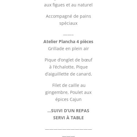
aux figues et au naturel
Accompagné de pains
spéciaux
——–
Atelier Plancha 4 pièces
Grillade en plein air
Pique d’onglet de bœuf
à l’échalotte, Pique
d’aiguillette de canard,
Filet de caille au
gingembre, Poulet aux
épices Cajun
…SUIVI D’UN REPAS
SERVI À TABLE
———————————
———