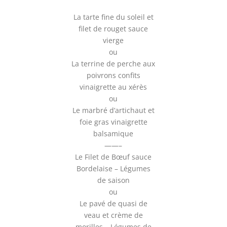
La tarte fine du soleil et
filet de rouget sauce
vierge
ou
La terrine de perche aux
poivrons confits
vinaigrette au xérès
ou
Le marbré d’artichaut et
foie gras vinaigrette
balsamique
——–
Le Filet de Bœuf sauce
Bordelaise – Légumes
de saison
ou
Le pavé de quasi de
veau et crème de
morilles – Légumes de