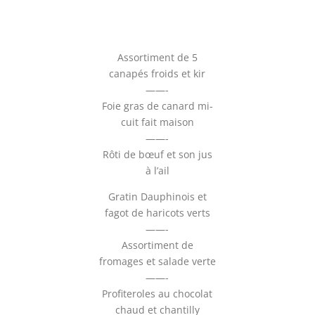
Assortiment de 5
canapés froids et kir
——-
Foie gras de canard mi-
cuit fait maison
——-
Rôti de bœuf et son jus
à l’ail
Gratin Dauphinois et
fagot de haricots verts
——-
Assortiment de
fromages et salade verte
——-
Profiteroles au chocolat
chaud et chantilly