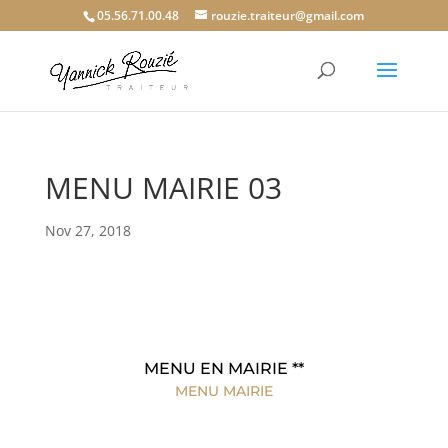
05.56.71.00.48
rouzie.traiteur@gmail.com
MENU MAIRIE 03
Nov 27, 2018
MENU EN MAIRIE **
MENU MAIRIE