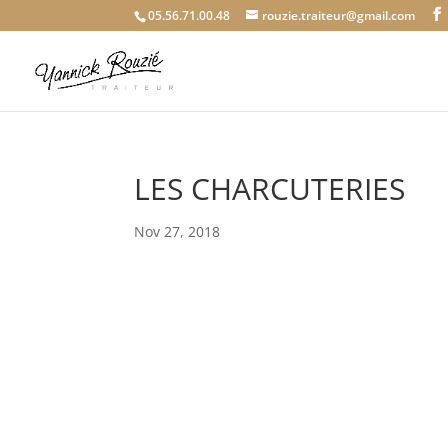
05.56.71.00.48
rouzie.traiteur@gmail.com
LES CHARCUTERIES
Nov 27, 2018